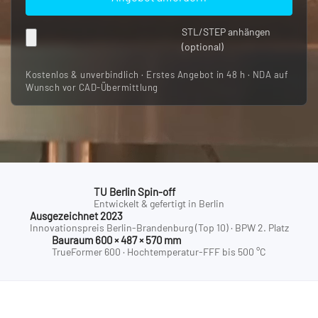
STL/STEP anhängen
(optional)
Kostenlos & unverbindlich · Erstes Angebot in 48 h · NDA auf
Wunsch vor CAD-Übermittlung
TU Berlin Spin-off
Entwickelt & gefertigt in Berlin
Ausgezeichnet 2023
Innovationspreis Berlin-Brandenburg (Top 10) · BPW 2. Platz
Bauraum 600 × 487 × 570 mm
TrueFormer 600 · Hochtemperatur-FFF bis 500 °C