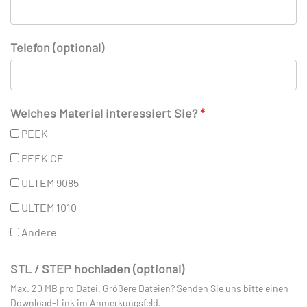
Telefon (optional)
Welches Material interessiert Sie?
PEEK
PEEK CF
ULTEM 9085
ULTEM 1010
Andere
STL / STEP hochladen (optional)
Max. 20 MB pro Datei. Größere Dateien? Senden Sie uns bitte einen
Download-Link im Anmerkungsfeld.