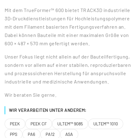
Mit dem TrueFormer™ 600 bietet TRACK3D industrielle
3D-Druckdienstleistungen für Hochleistungspolymere
mit dem Filament basierten Fertigungsverfahren an.
Dabei können Bauteile mit einer maximalen Größe von
600 × 487 × 570 mm gefertigt werden.
Unser Fokus liegt nicht allein auf der Bauteilfertigung,
sondern vor allem auf einer stabilen, reproduzierbaren
und prozesssicheren Herstellung für anspruchsvolle
industrielle und medizinische Anwendungen.
Wir beraten Sie gerne.
WIR VERARBEITEN UNTER ANDEREM:
PEEK
PEEK CF
ULTEM™ 9085
ULTEM™ 1010
PPS
PA6
PA12
ASA