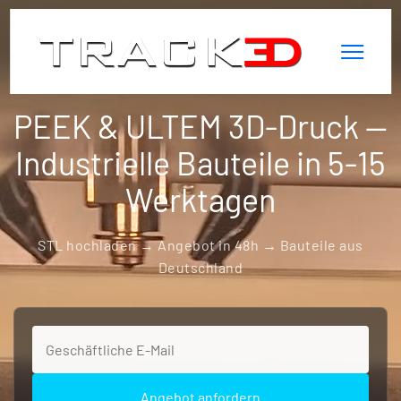
PEEK & ULTEM 3D-Druck —
Industrielle Bauteile in 5-15
Werktagen
STL hochladen → Angebot in 48h → Bauteile aus
Deutschland
Angebot anfordern