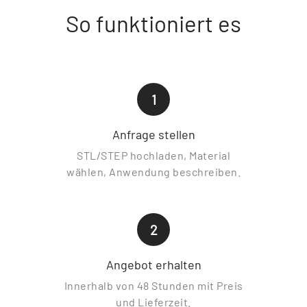
So funktioniert es
1
Anfrage stellen
STL/STEP hochladen, Material
wählen, Anwendung beschreiben.
2
Angebot erhalten
Innerhalb von 48 Stunden mit Preis
und Lieferzeit.