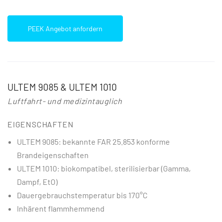
PEEK Angebot anfordern
ULTEM 9085 & ULTEM 1010
Luftfahrt- und medizintauglich
EIGENSCHAFTEN
ULTEM 9085: bekannte FAR 25.853 konforme
Brandeigenschaften
ULTEM 1010: biokompatibel, sterilisierbar (Gamma,
Dampf, EtO)
Dauergebrauchstemperatur bis 170°C
Inhärent flammhemmend