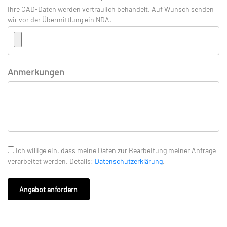
Ihre CAD-Daten werden vertraulich behandelt. Auf Wunsch senden
wir vor der Übermittlung ein NDA.
Anmerkungen
Ich willige ein, dass meine Daten zur Bearbeitung meiner Anfrage
verarbeitet werden. Details:
Datenschutzerklärung
.
Angebot anfordern