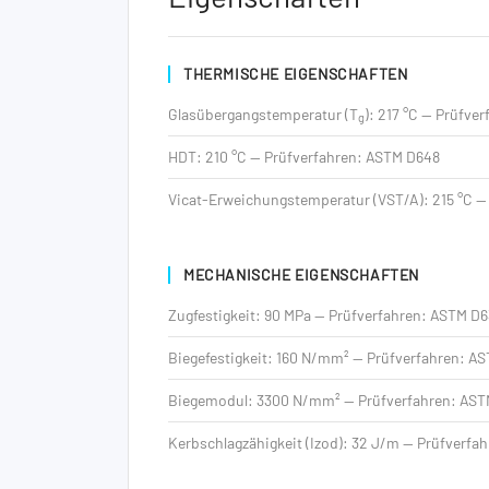
THERMISCHE EIGENSCHAFTEN
Glasübergangstemperatur (T
): 217 °C — Prüfve
g
HDT: 210 °C — Prüfverfahren: ASTM D648
Vicat-Erweichungstemperatur (VST/A): 215 °C — 
MECHANISCHE EIGENSCHAFTEN
Zugfestigkeit: 90 MPa — Prüfverfahren: ASTM D
Biegefestigkeit: 160 N/mm² — Prüfverfahren: A
Biegemodul: 3300 N/mm² — Prüfverfahren: AST
Kerbschlagzähigkeit (Izod): 32 J/m — Prüfverfa