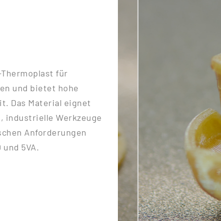
-Thermoplast für
en und bietet hohe
t. Das Material eignet
e, industrielle Werkzeuge
schen Anforderungen
 und 5VA.