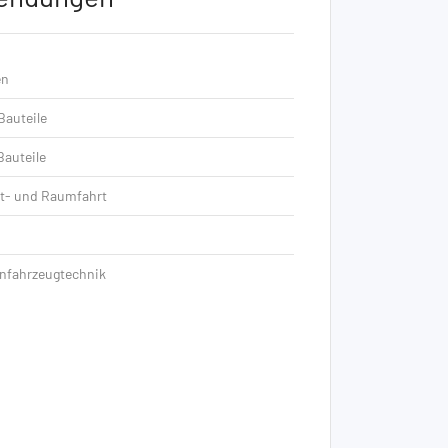
en
Bauteile
Bauteile
t- und Raumfahrt
enfahrzeugtechnik