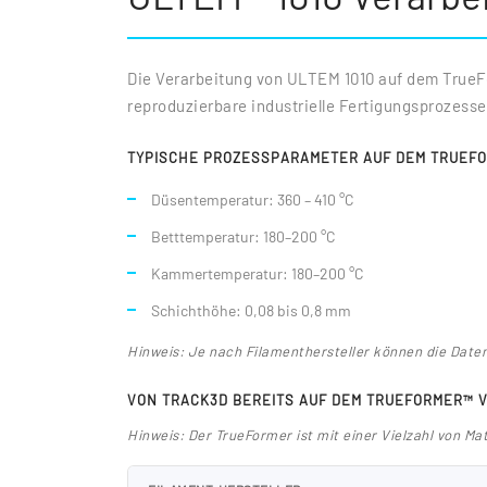
Die Verarbeitung von ULTEM 1010 auf dem TrueF
reproduzierbare industrielle Fertigungsprozesse
TYPISCHE PROZESSPARAMETER AUF DEM TRUEF
Düsentemperatur: 360 – 410 °C
Betttemperatur: 180–200 °C
Kammertemperatur: 180–200 °C
Schichthöhe: 0,08 bis 0,8 mm
Hinweis: Je nach Filamenthersteller können die Date
VON TRACK3D BEREITS AUF DEM TRUEFORMER™ 
Hinweis: Der TrueFormer ist mit einer Vielzahl von M