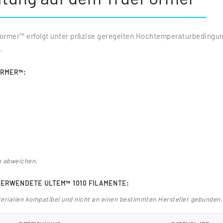
ormer™ erfolgt unter präzise geregelten Hochtemperaturbedingun
.
ORMER™:
n abweichen.
VERWENDETE ULTEM™ 1010 FILAMENTE:
aterialien kompatibel und nicht an einen bestimmten Hersteller gebunden.