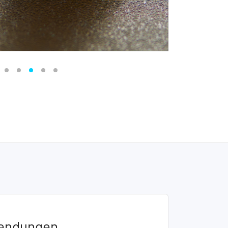
endungen