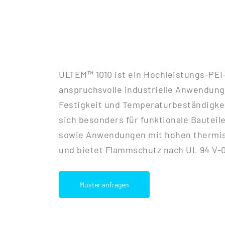
ULTEM™ 1010 ist ein Hochleistungs-PEI
anspruchsvolle industrielle Anwendung
Festigkeit und Temperaturbeständigkei
sich besonders für funktionale Bauteil
sowie Anwendungen mit hohen thermi
und bietet Flammschutz nach UL 94 V-0
Muster anfragen