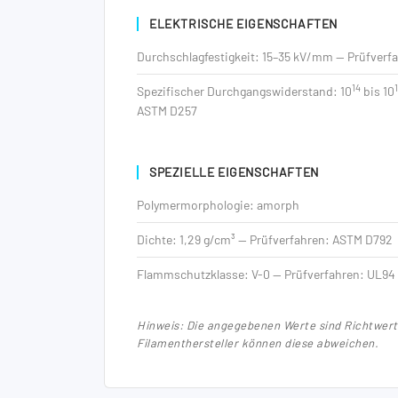
ELEKTRISCHE EIGENSCHAFTEN
Durchschlagfestigkeit: 15–35 kV/mm — Prüfverf
14
Spezifischer Durchgangswiderstand: 10
bis 10
ASTM D257
SPEZIELLE EIGENSCHAFTEN
Polymermorphologie: amorph
Dichte: 1,29 g/cm³ — Prüfverfahren: ASTM D792
Flammschutzklasse: V-0 — Prüfverfahren: UL94
Hinweis: Die angegebenen Werte sind Richtwert
Filamenthersteller können diese abweichen.