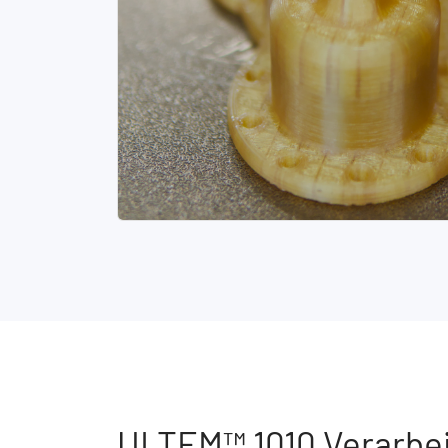
ULTEM™ 1010 Verarbe